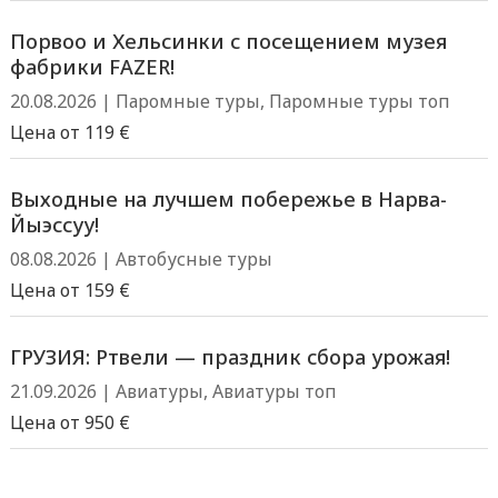
Порвоо и Хельсинки с посещением музея
фабрики FAZER!
20.08.2026
|
Паромные туры
,
Паромные туры топ
Цена от 119 €
Выходные на лучшем побережье в Нарва-
Йыэссуу!
08.08.2026
|
Автобусные туры
Цена от 159 €
ГРУЗИЯ: Ртвели — праздник сбора урожая!
21.09.2026
|
Авиатуры
,
Авиатуры топ
Цена от 950 €