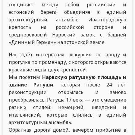
соединяет между собой российский и
эстонский берега, объединяя в единый
архитектурный ансамбль: Ивангородскую
крепость на российской стороне и
средневековый Нарвский замок с башней
«Длинный Герман» на эстонской земле.
Нас ждёт интересная экскурсия по городу и
прогулка по променаду, с которого открываются
красивые виды двух крепостей.
Мы посетим
Нарвскую ратушную площадь и
здание Ратуши,
которая после 24 лет
реконструкции открылась и заново
преобразилась. Ратуша 17 века — это смешение
разных стилей: немецкий, шведский и
итальянский, которые слились в единый
архитектурный ансамбль.
Обратная дорога домой, вечером прибытие в