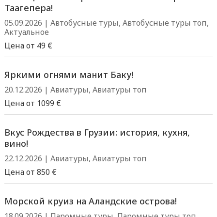
Таагепера!
05.09.2026
|
Автобусные туры
,
Автобусные туры топ
,
Актуальное
Цена от 49 €
Яркими огнями манит Баку!
20.12.2026
|
Авиатуры
,
Авиатуры топ
Цена от 1099 €
Вкус Рождества в Грузии: история, кухня,
вино!
22.12.2026
|
Авиатуры
,
Авиатуры топ
Цена от 850 €
Морской круиз на Аландские острова!
18.09.2026
|
Паромные туры
,
Паромные туры топ