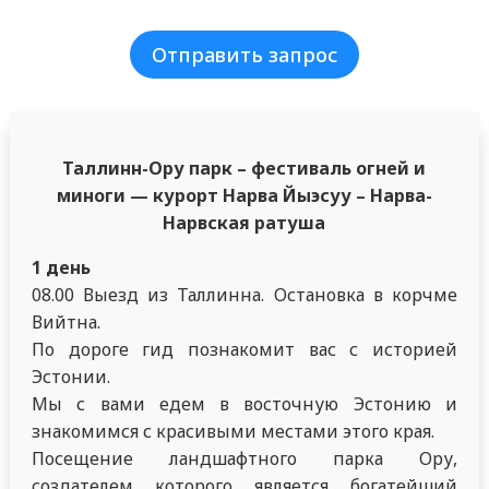
Отправить запрос
Таллинн-Ору парк – фестиваль огней и
миноги — курорт Нарва Йыэсуу – Нарва-
Нарвская ратуша
1 день
08.00 Выезд из Таллинна. Остановка в корчме
Вийтна.
По дороге гид познакомит вас с историей
Эстонии.
Мы с вами едем в восточную Эстонию и
знакомимся с красивыми местами этого края.
Посещение ландшафтного парка Ору,
создателем которого является богатейший