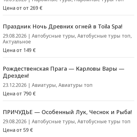
Цена от от 269 €
Праздник Ночь Древних огней в Toila Spa!
29.08.2026
|
Автобусные туры
,
Автобусные туры топ
,
Актуальное
Цена от 149 €
Рождественская Прага — Карловы Вары —
Дрезден!
23.12.2026
|
Авиатуры
,
Авиатуры топ
Цена от 790 €
ПРИЧУДЬE — Особенный Лук, Чеснок и Рыба!
29.08.2026
|
Автобусные туры
,
Автобусные туры топ
Цена от 59 €