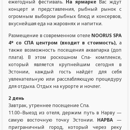
ежегодный фестиваль.
На ярмарке
Вас ждут
концерт и представления, рыбный рынок с
огромным выбором рыбных блюд и консервов,
вкуснейшая еда на жаровнях и напитки.
Размещение в современном отеле
NOORUS SPA
4* со СПА центром (входит в стоимость),
а
также возможность посещения аквапарка (доп
плата). В этом роскошном Спа- комплексе,
который является крупнейшим сегодня в
Эстонии, каждый гость найдёт для себя
увлекательную или расслабляющую процедуру
для отдыха. Отдых на курорте и ночлег.
2 день
Завтрак, утреннее посещение Спа.
11.00–Выезд из отеля, держим путь в Нарву —
самую восточную точку Эстонии.
НАРВА
—
приграничный город, который через реку