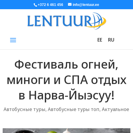
+372 6 461 456
info@lentuur.ee
EE
RU
Фестиваль огней,
миноги и СПА отдых
в Нарва-Йыэсуу!
Автобусные туры
,
Автобусные туры топ
,
Актуальное